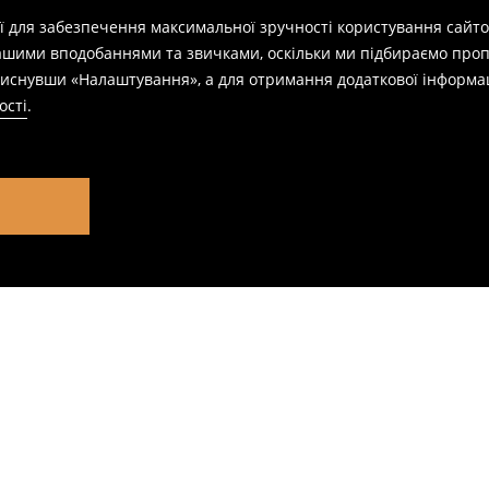
ії для забезпечення максимальної зручності користування сайто
вашими вподобаннями та звичками, оскільки ми підбираємо проп
натиснувши «Налаштування», а для отримання додаткової інформа
ості
.