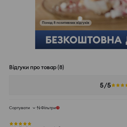
Відгуки про товар
(
8
)
5/5
Сортувати
Фільтри
1