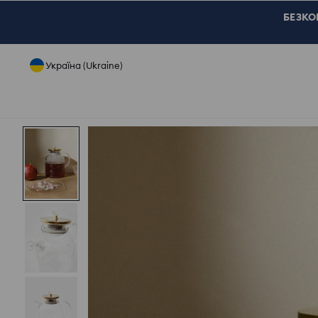
БЕЗКОШ
Україна (Ukraine)