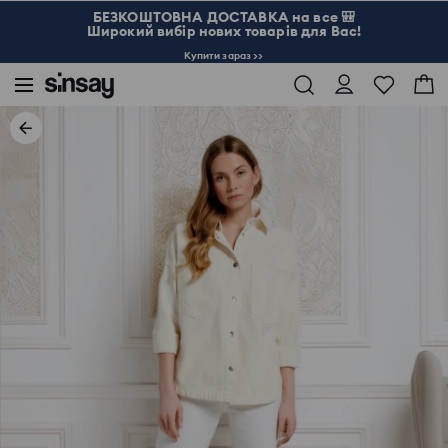
БЕЗКОШТОВНА ДОСТАВКА на все 🎒
Широкий вибір нових товарів для Вас!
Купити зараз >>