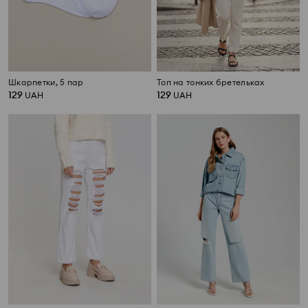
Шкарпетки, 5 пар
Топ на тонких бретельках
129
129
UAH
UAH