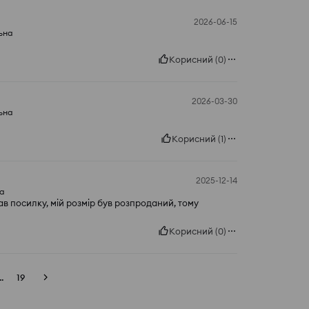
2026-06-15
ьна
Корисний
(
0
)
2026-03-30
ьна
Корисний
(
1
)
2025-12-14
а
мав посилку, мій розмір був розпроданий, тому
Корисний
(
0
)
..
19