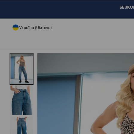
БЕЗКОШ
Україна (Ukraine)