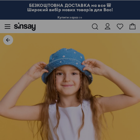
БЕЗКОШТОВНА ДОСТАВКА на все 🎒
Широкий вибір нових товарів для Вас!
Купити зараз >>