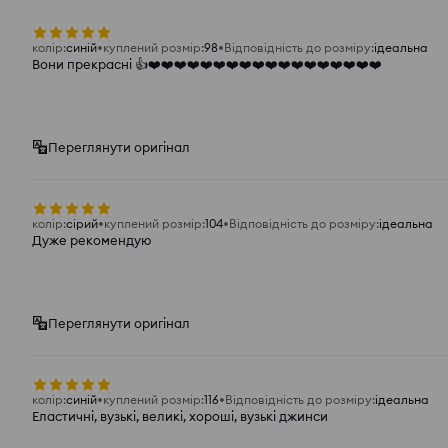
колір
:
синій
куплений розмір
:
98
Відповідність до розміру
:
ідеальна
Вони прекрасні 👍️❤️❤️❤️❤️❤️❤️❤️❤️❤️❤️❤️❤️❤️❤️❤️❤️❤️❤️
Переглянути оригінал
колір
:
сірий
куплений розмір
:
104
Відповідність до розміру
:
ідеальна
Дуже рекомендую
Переглянути оригінал
колір
:
синій
куплений розмір
:
116
Відповідність до розміру
:
ідеальна
Еластичні, вузькі, великі, хороші, вузькі джинси