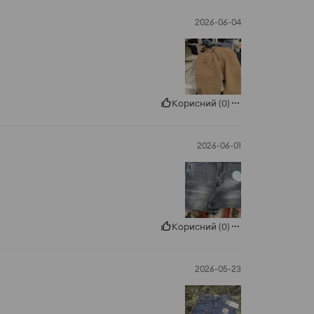
2026-06-04
Корисний
(
0
)
2026-06-01
Корисний
(
0
)
2026-05-23