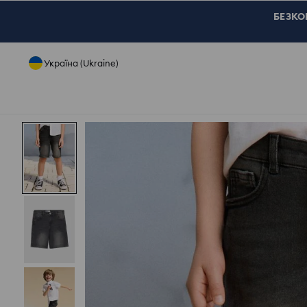
БЕЗКОШ
Україна (Ukraine)