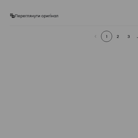
Переглянути оригінал
1
2
3
.