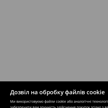
Дозвіл на обробку файлів cookie
Ми використовуємо файли cookie або аналогічні технолог
забезпечити вам зручність здійснення покупок згідно з 