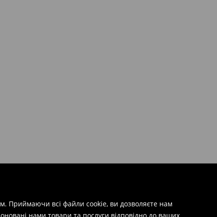
м. Приймаючи всі файли cookie, ви дозволяєте нам
оновані нами товари та послуги відповідно до ваших