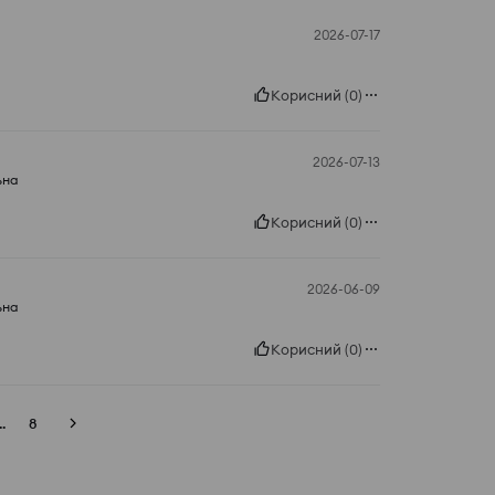
2026-07-17
Корисний
(
0
)
2026-07-13
ьна
Корисний
(
0
)
2026-06-09
ьна
Корисний
(
0
)
..
8