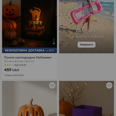
Лампа світлодіодна Halloween
13,1 cm x 8,3 cm x 18,3 cm
відгуків (9)
459
UAH
ТІЛЬКИ ОНЛАЙН