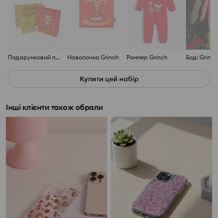
Подарунковий пакет Grinch
Наволочка Grinch
Ромпер Grinch
Боді Grinch
Купити цей набір
Інші клієнти також обрали