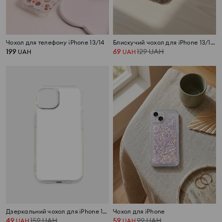
Чохол для телефону iPhone 13/14
Блискучий чохол для iPhone 13/14, 15
199
69
129
UAH
UAH
UAH
Дзеркальний чохол для iPhone 13/14
Чохол для iPhone
49
159
UAH
59
99
UAH
UAH
UAH