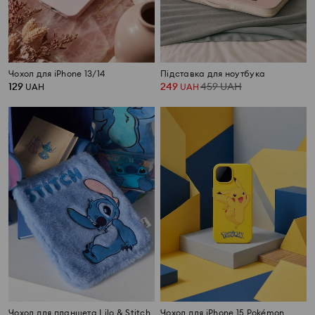
Чохол для iPhone 13/14
Підставка для ноутбука
129
249
459
UAH
UAH
UAH
Чохол для планшета Lilo & Stitch
Чохол для iPhone 15 Pokémon