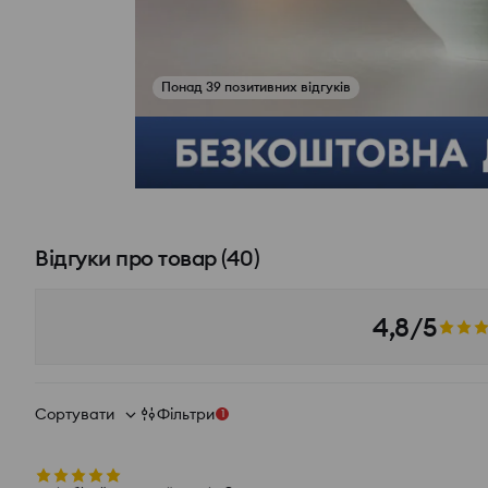
Понад 39 позитивних відгуків
Переглянути фото з відгуків
Відгуки про товар
(
40
)
4,8/5
Сортувати
Фільтри
1