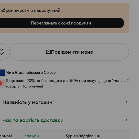
ибраний розмір недоступний
Перегляньте схожі продукти
Повідомити мене
Ми з Європейського Союзу
Додаткові -20% на Розпродаж до -50% при покупці щонайменше 2
товарів (Положення)
Наявність у магазині
Час та вартість доставки
ірмові
завжди
Кур'єр/відділення