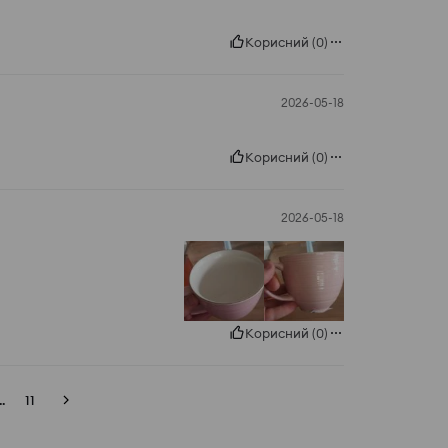
Корисний
(
0
)
2026-05-18
Корисний
(
0
)
2026-05-18
Корисний
(
0
)
..
11