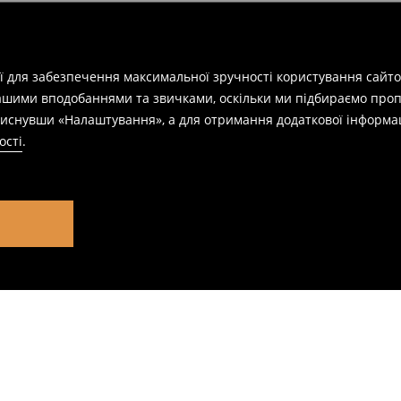
ії для забезпечення максимальної зручності користування сайто
вашими вподобаннями та звичками, оскільки ми підбираємо проп
натиснувши «Налаштування», а для отримання додаткової інформа
ості
.