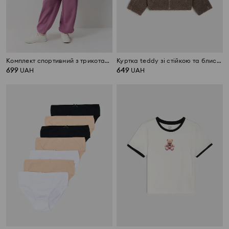
Комплект спортивний з трикотажу фліс
Куртка teddy зі стійкою та блискавкою
699
649
UAH
UAH