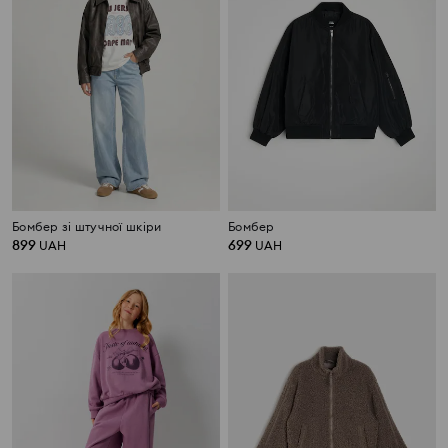
Бомбер зі штучної шкіри
Бомбер
899
699
UAH
UAH