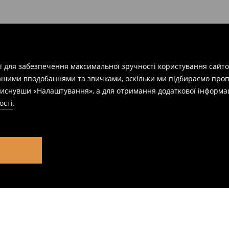
ії для забезпечення максимальної зручності користування сайто
вашими вподобаннями та звичками, оскільки ми підбираємо проп
натиснувши «Налаштування», а для отримання додаткової інформа
ості
.