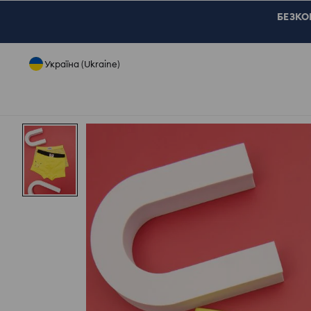
БЕЗКОШ
Україна (Ukraine)