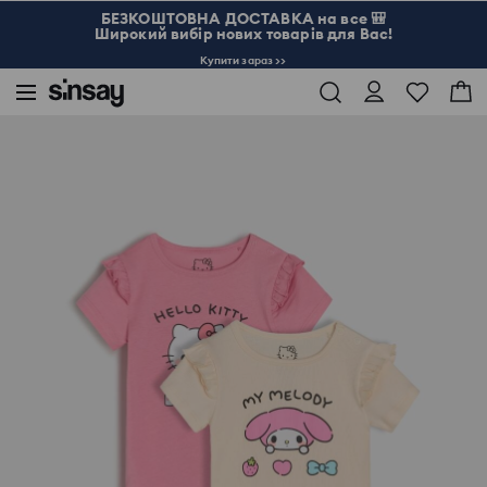
БЕЗКОШТОВНА ДОСТАВКА на все 🎒
Широкий вибір нових товарів для Вас!
Купити зараз >>