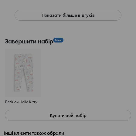
Показати більше відгуків
Завершити набір
New
Легінси Hello Kitty
Купити цей набір
Інші клієнти також обрали