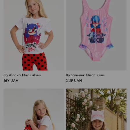
Футболка Miraculous
Купальник Miraculous
169
339
UAH
UAH