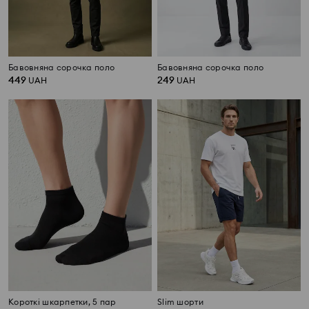
Бавовняна сорочка поло
Бавовняна сорочка поло
449
249
UAH
UAH
Короткі шкарпетки, 5 пар
Slim шорти