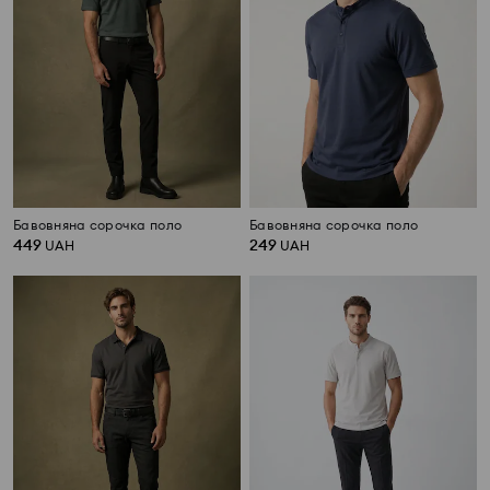
Бавовняна сорочка поло
Бавовняна сорочка поло
449
249
UAH
UAH