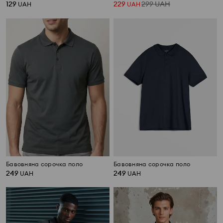
129
229
299
UAH
UAH
UAH
Бавовняна сорочка поло
Бавовняна сорочка поло
249
249
UAH
UAH