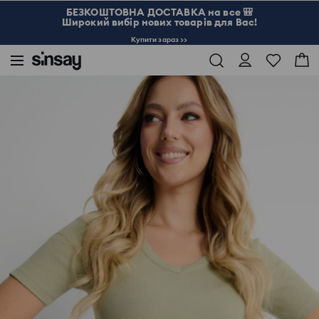
БЕЗКОШТОВНА ДОСТАВКА на все 🎒
Широкий вибір нових товарів для Вас!
Купити зараз >>
Sinsay
Жінка
Бавовняна футболка