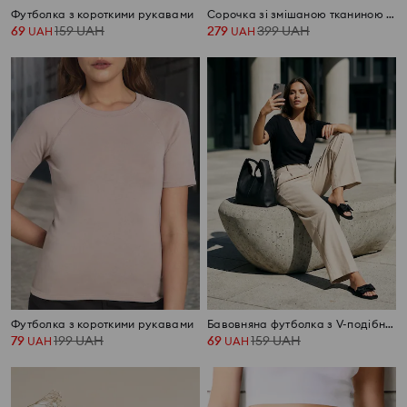
Футболка з короткими рукавами
Сорочка зі змішаною тканиною з льоном
69
159
UAH
279
399
UAH
UAH
UAH
Футболка з короткими рукавами
Бавовняна футболка з V-подібним вирізом
79
199
UAH
69
159
UAH
UAH
UAH