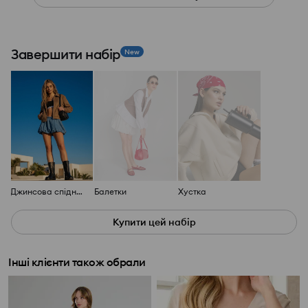
Завершити набір
New
Джинсова спідниця
Балетки
Хустка
Купити цей набір
Інші клієнти також обрали