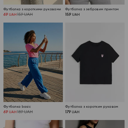
Футболка з короткими рукавами
Футболка з зебровим принтом
69
159
UAH
159
UAH
UAH
Футболка basic
Футболка з коротким рукавом
69
189
UAH
179
UAH
UAH