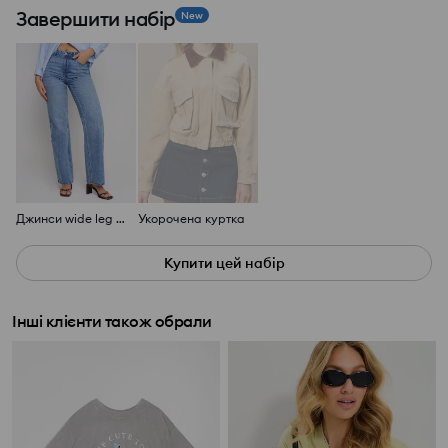
Завершити набір
New
Джинси wide leg із високою талією
Укорочена куртка
Купити цей набір
Інші клієнти також обрали