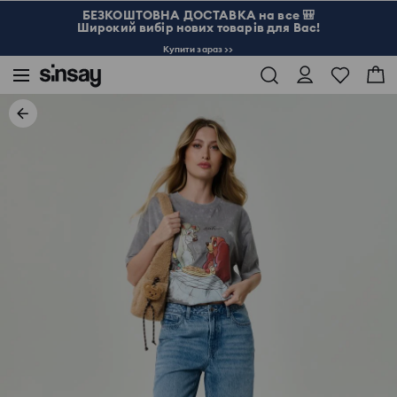
БЕЗКОШТОВНА ДОСТАВКА на все 🎒
Широкий вибір нових товарів для Вас!
Купити зараз >>