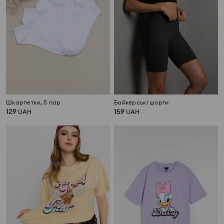
Шкарпетки, 5 пар
Байкерські шорти
129
159
UAH
UAH