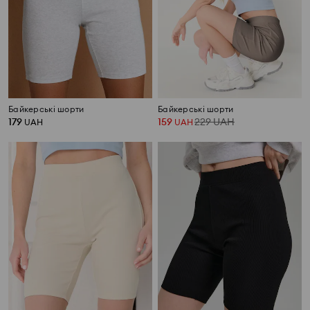
Байкерські шорти
Байкерські шорти
179
159
229
UAH
UAH
UAH