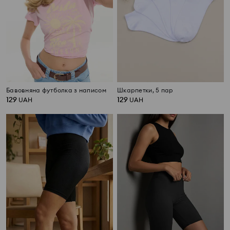
Бавовняна футболка з написом
Шкарпетки, 5 пар
129
129
UAH
UAH