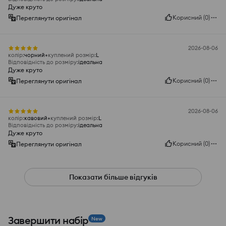
Дуже круто
Корисний
(
0
)
Переглянути оригінал
2026-08-06
колір
:
чорний
куплений розмір
:
L
Відповідність до розміру
:
ідеальна
Дуже круто
Корисний
(
0
)
Переглянути оригінал
2026-08-06
колір
:
кавовий
куплений розмір
:
L
Відповідність до розміру
:
ідеальна
Дуже круто
Корисний
(
0
)
Переглянути оригінал
Показати більше відгуків
Завершити набір
New