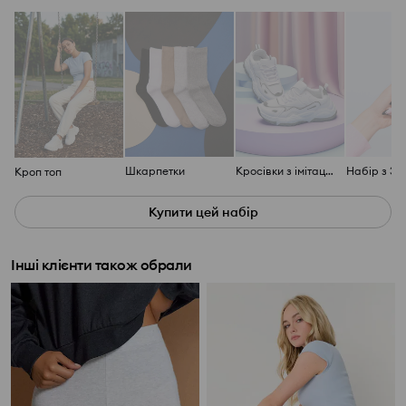
Шкарпетки
Кросівки з імітації замші
Кроп топ
Купити цей набір
Інші клієнти також обрали