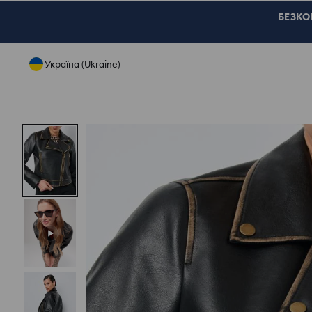
БЕЗКОШ
Україна (Ukraine)