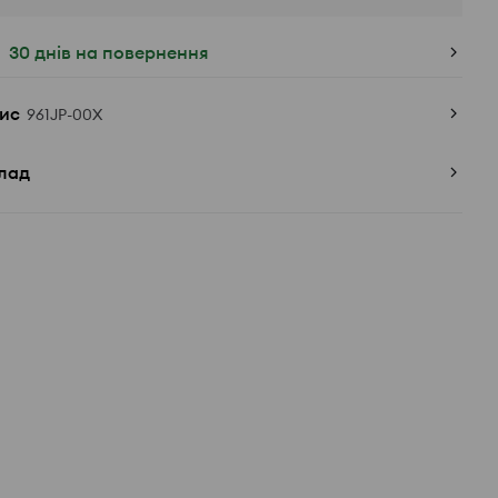
30 днів на повернення
ис
961JP-00X
лад