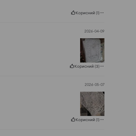
Корисний
(
1
)
2026-04-09
Корисний
(
3
)
2026-05-07
Корисний
(
1
)