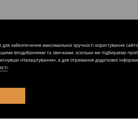
ії для забезпечення максимальної зручності користування сайто
вашими вподобаннями та звичками, оскільки ми підбираємо проп
натиснувши «Налаштування», а для отримання додаткової інформа
ості
.