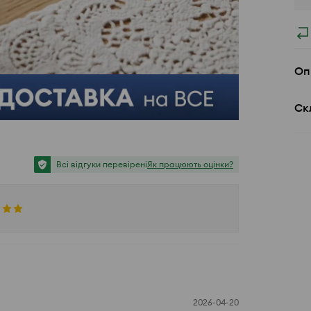
Оп
Ск
Всі відгуки перевірені
Як працюють оцінки?
2026-04-20