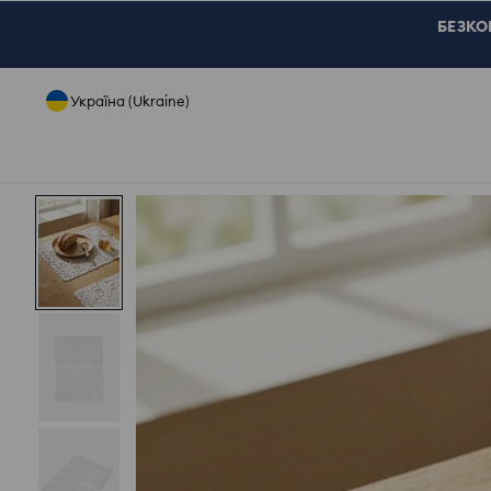
БЕЗКОШ
Україна (Ukraine)