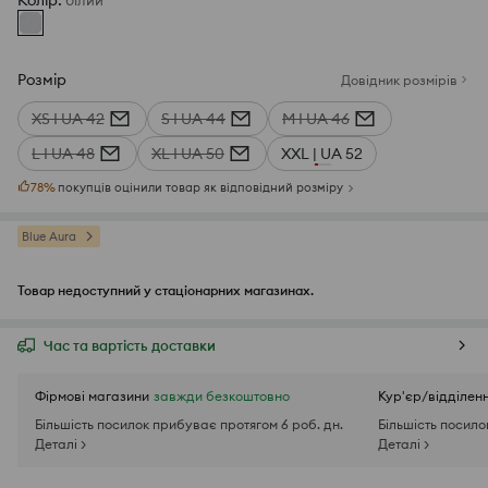
Колір
:
білий
Розмір
Довідник розмірів
XS I UA 42
S I UA 44
M I UA 46
L I UA 48
XL I UA 50
XXL | UA 52
78
%
покупців оцінили товар як відповідний розміру
Blue Aura
Товар недоступний у стаціонарних магазинах.
Час та вартість доставки
Фірмові магазини
завжди безкоштовно
Кур'єр/відділен
Більшість посилок прибуває протягом 6 роб. дн.
Більшість посило
Деталі >
Деталі >