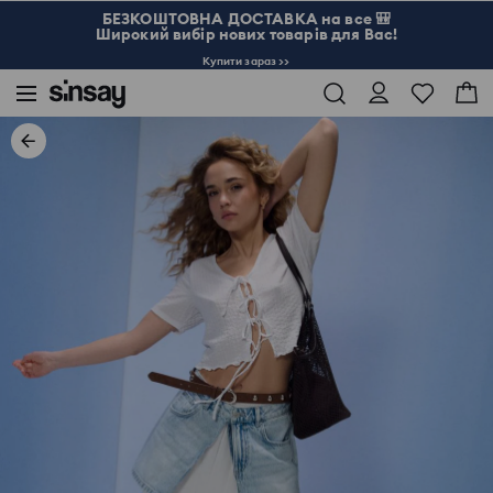
БЕЗКОШТОВНА ДОСТАВКА на все 🎒
Широкий вибір нових товарів для Вас!
Купити зараз >>