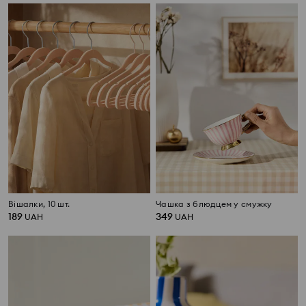
Вішалки, 10 шт.
Чашка з блюдцем у смужку
189
349
UAH
UAH