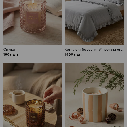
Свічка
Комплект бавовняної постільної білизни
189
1499
UAH
UAH