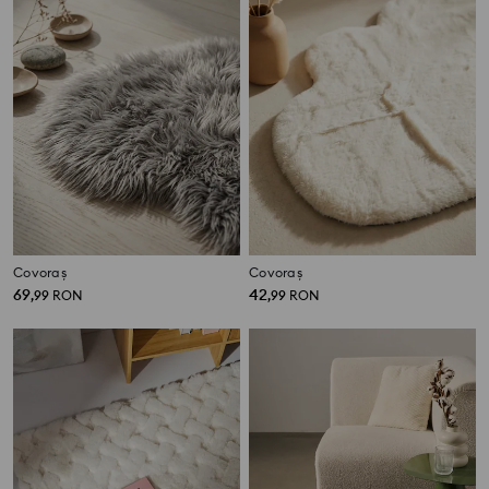
Covoraș
Covoraș
69
42
,
99
RON
,
99
RON