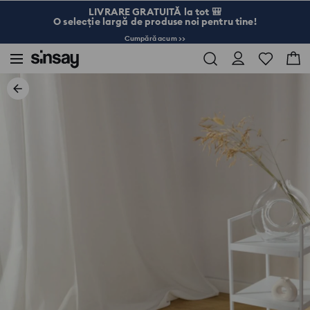
LIVRARE GRATUITĂ la tot 🎒
O selecție largă de produse noi pentru tine!
Cumpără acum >>