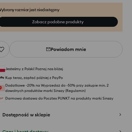
ybrany rozmiar jest niedostępny
Zobacz podobne produkty
Powiadom mnie
Jesteśmy z Polski! Poznaj nas bliżej
Kup teraz, zapłać później z PayPo
Dodatkowe -20% na Wyprzedaż do -50% przy zakupie min. 2
dowolnych produktów marki Sinsay (Regulamin)
Darmowa dostawa do Pocztex PUNKT na produkty marki Sinsay
Dostępność w sklepie
Czas i koszt dostawy