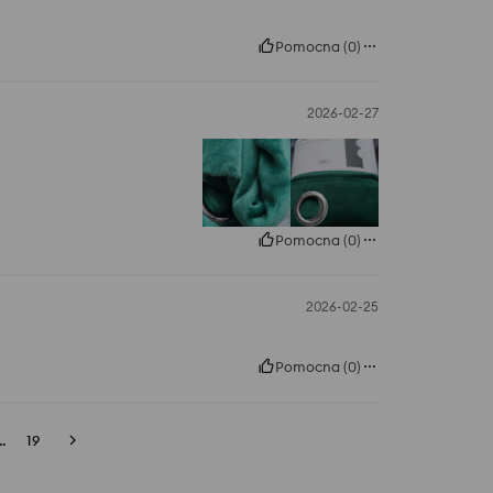
Pomocna
(
0
)
2026-02-27
Pomocna
(
0
)
2026-02-25
Pomocna
(
0
)
..
19