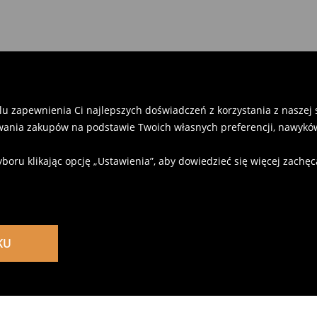
u zapewnienia Ci najlepszych doświadczeń z korzystania z naszej st
ania zakupów na podstawie Twoich własnych preferencji, nawyków
u klikając opcję „Ustawienia”, aby dowiedzieć się więcej zachę
KU