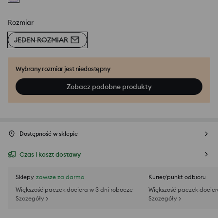
Rozmiar
JEDEN ROZMIAR
Wybrany rozmiar jest niedostępny
Zobacz podobne produkty
Dostępność w sklepie
Czas i koszt dostawy
Sklepy
zawsze za darmo
Kurier/punkt odbioru
Większość paczek dociera w 3 dni robocze
Większość paczek docier
Szczegóły >
Szczegóły >