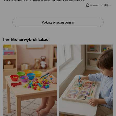
Pomocna
(
0
)
Pokaż więcej opinii
Inni klienci wybrali także