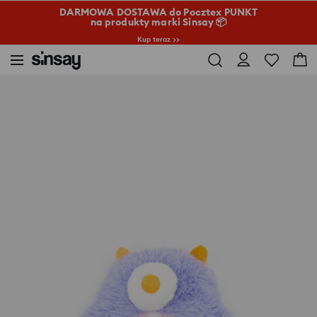
DARMOWA DOSTAWA do Pocztex PUNKT
na produkty marki Sinsay 📦
Kup teraz >>