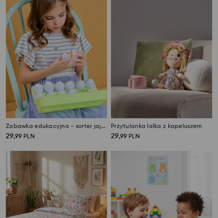
Zabawka edukacyjna – sorter jajek
Przytulanka lalka z kapeluszem
29
29
,
99
PLN
,
99
PLN