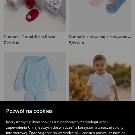
Skarpetki 2 pack Kicia Kocia
Skarpetki z bawełną z motywem misiów 3 pack
7
9
,
99
PLN
,
99
PLN
Pozwól na cookies
Korzystamy z plików cookies lub podobnych technologii w celu
zapewnienia Ci najlepszych doświadczeń z korzystania z naszej strony
internetowej. Zgadzając się na wszystkie pliki cookies pozwolisz nam na