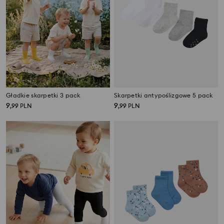
Gładkie skarpetki 3 pack
Skarpetki antypoślizgowe 5 pack
9
9
,
99
PLN
,
99
PLN