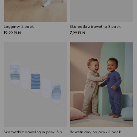
Legginsy 2 pack
Skarpetki z bawełną 3 pack
19
7
,
99
PLN
,
99
PLN
Skarpetki z bawełną w paski 5 pack
Bawełniany pajacyk 2 pack