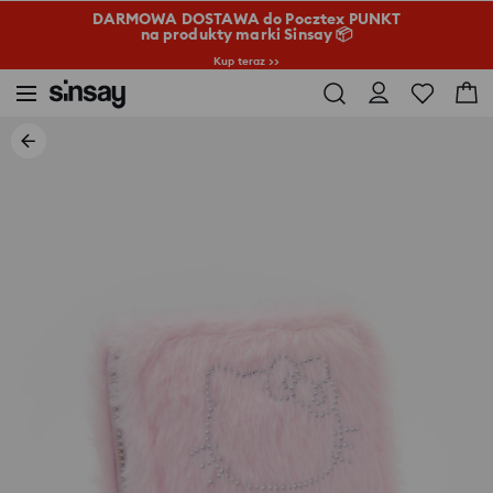
DARMOWA DOSTAWA do Pocztex PUNKT
na produkty marki Sinsay 📦
Kup teraz >>