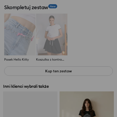
Skompletuj zestaw
New
Pasek Hello Kitty
Koszulka z kontrastową lamówką
Kup ten zestaw
Inni klienci wybrali także