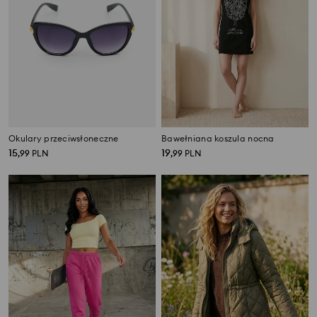
Okulary przeciwsłoneczne
Bawełniana koszula nocna
15
19
,
99
PLN
,
99
PLN