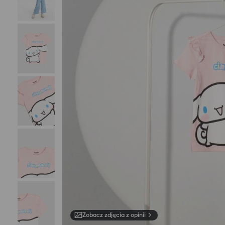
Zobacz zdjęcia z opinii