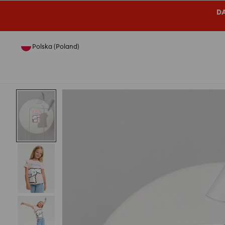
DA
Polska (Poland)