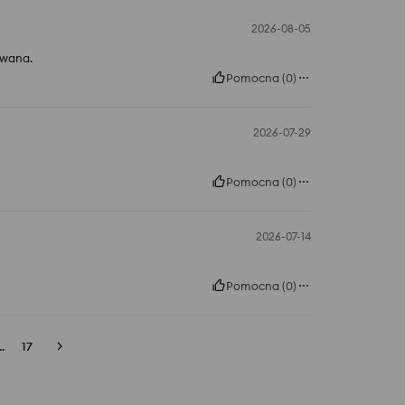
2026-08-05
owana.
Pomocna
(
0
)
2026-07-29
Pomocna
(
0
)
2026-07-14
Pomocna
(
0
)
..
17