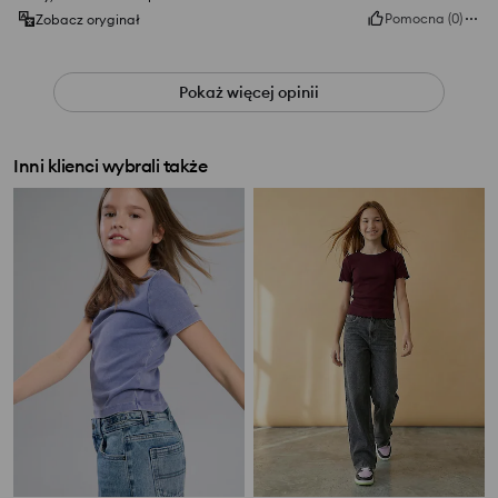
Pomocna
(
0
)
Zobacz oryginał
Pokaż więcej opinii
Inni klienci wybrali także