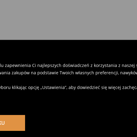
u zapewnienia Ci najlepszych doświadczeń z korzystania z naszej st
ania zakupów na podstawie Twoich własnych preferencji, nawyków
u klikając opcję „Ustawienia”, aby dowiedzieć się więcej zachę
KU