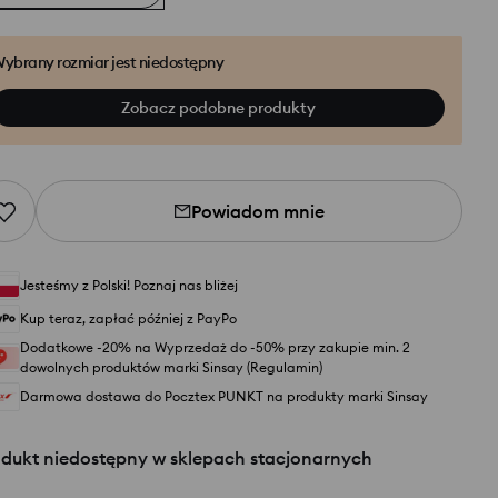
ybrany rozmiar jest niedostępny
Zobacz podobne produkty
Powiadom mnie
Jesteśmy z Polski! Poznaj nas bliżej
Kup teraz, zapłać później z PayPo
Dodatkowe -20% na Wyprzedaż do -50% przy zakupie min. 2
dowolnych produktów marki Sinsay (Regulamin)
Darmowa dostawa do Pocztex PUNKT na produkty marki Sinsay
odukt niedostępny w sklepach stacjonarnych