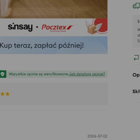
S
W
d
S
Op
Wszystkie opinie są weryfikowane.
Jak działają opinie?
Skł
2026-07-02