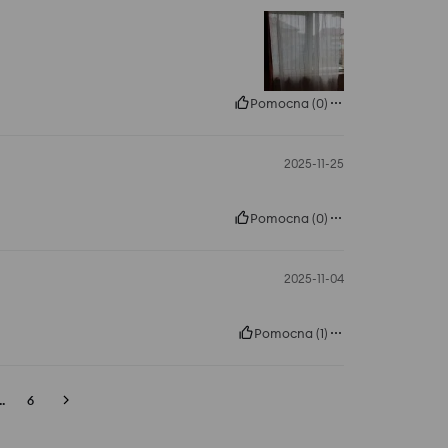
Pomocna
(
0
)
2025-11-25
Pomocna
(
0
)
2025-11-04
Pomocna
(
1
)
..
6