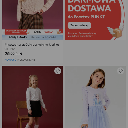
Plisowana spódnica mini w kratkę
98 - 140
25
,99
PLN
NOWOŚĆ
TYLKO ONLINE