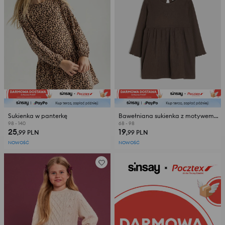
Sukienka w panterkę
Bawełniana sukienka z motywem kokardy
98 - 140
68 - 98
25
19
,99
PLN
,99
PLN
NOWOŚĆ
NOWOŚĆ