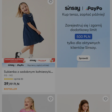
Sukienka z ozdobnym kołnierzykiem
98 - 140
opinie (8)
39
,99
PLN
BESTSELLER