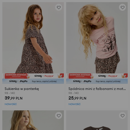
Sukienka w panterkę
Spódnica mini z falbanami z motywem panterki
98 - 140
98 - 140
39
25
,99
PLN
,99
PLN
NOWOŚĆ
NOWOŚĆ