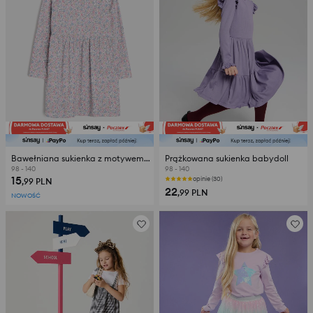
Bawełniana sukienka z motywem kwiatowym
Prążkowana sukienka babydoll
98 - 140
98 - 140
15
opinie (30)
,99
PLN
22
,99
PLN
NOWOŚĆ