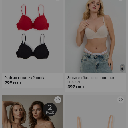
Push up градник 2 pack
Засилен безшевен градник
299
PLUS SIZE
MKD
399
MKD