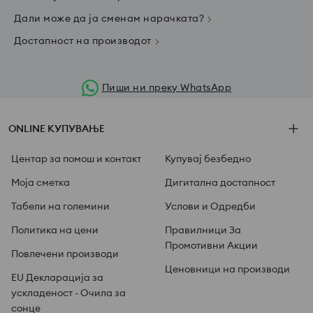
Дали може да ја сменам нарачката?
Достапност на производот
Пиши ни преку WhatsApp
ONLINE КУПУВАЊЕ
Центар за помош и контакт
Купувај безбедно
Моја сметка
Дигитална достапност
Табели на големини
Услови и Одредби
Политика на цени
Правилници За
Промотивни Акции
Повлечени производи
Ценовници на производи
EU Декларација за
ускладеност - Очила за
сонце