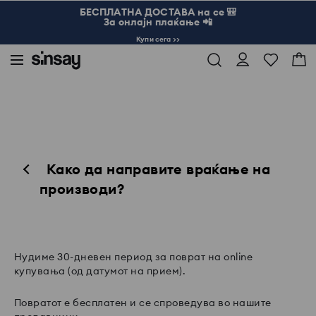
БЕСПЛАТНА ДОСТАВА на се 🎒
За онлајн плаќање 📲
Купи сега >>
Како да направите враќање на
производи?
Нудиме 30-дневен период за поврат на online
купувања (од датумот на прием).
Повратот е бесплатен и се спроведува во нашите