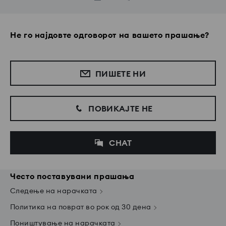
Не го најдовте одговорот на вашето прашање?
ПИШЕТЕ НИ
ПОВИКАЈТЕ НЕ
CHAT
Често поставувани прашања
Следење на нарачката
Политика на поврат во рок од 30 дена
Поништување на нарачката