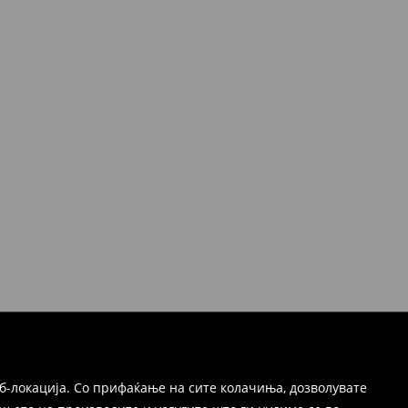
б-локација. Со прифаќање на сите колачиња, дозволувате