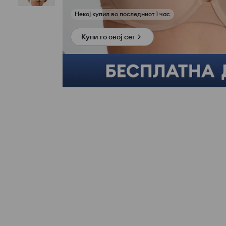
Купи го овој сет