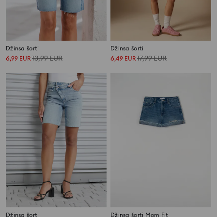
Džinsa šorti
Džinsa šorti
6
13,99
EUR
6
17,99
EUR
,
99
EUR
,
49
EUR
Džinsa šorti
Džinsa šorti Mom Fit