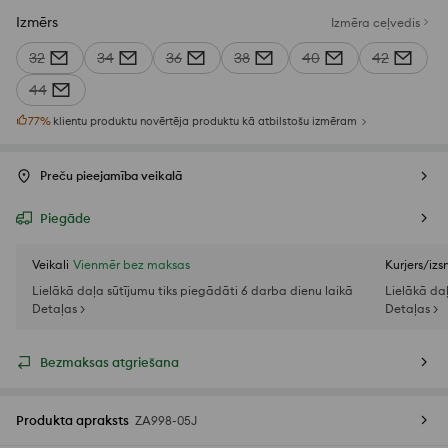
Izmērs
Izmēra ceļvedis
32
34
36
38
40
42
44
77
%
klientu produktu novērtēja produktu kā atbilstošu izmēram
Preču pieejamība veikalā
Piegāde
Veikali
Vienmēr bez maksas
Kurjers/iz
Lielākā daļa sūtījumu tiks piegādāti 6 darba dienu laikā
Lielākā da
Detaļas >
Detaļas >
Bezmaksas atgriešana
Produkta apraksts
ZA998-05J