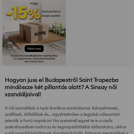
Hogyan juss el Budapestről Saint Tropezba
mindössze két pillantás alatt? A Sinsay női
szandáljaival!
A női szandálok a nyár ikonikus szimbólumai. Kényelmesek,
szellősek, időtállóak és… egyértelműen a legjobb választást
jelentik a forró napokon! Ha szeretnél egyet te is a cipős
szekrényedben tudni az év legnapsütöttébb időszakára, akkor
a női szandál kínálatunk darabjai között, biztosan megtalálod a