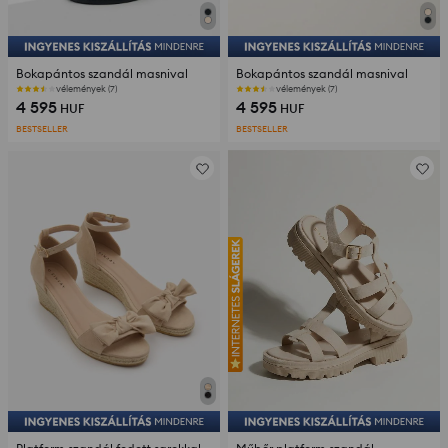
Bokapántos szandál masnival
Bokapántos szandál masnival
vélemények (7)
vélemények (7)
4 595
4 595
HUF
HUF
BESTSELLER
BESTSELLER