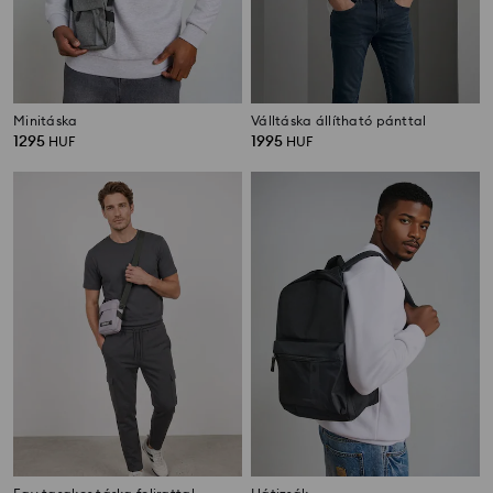
Minitáska
Válltáska állítható pánttal
1295
1995
HUF
HUF