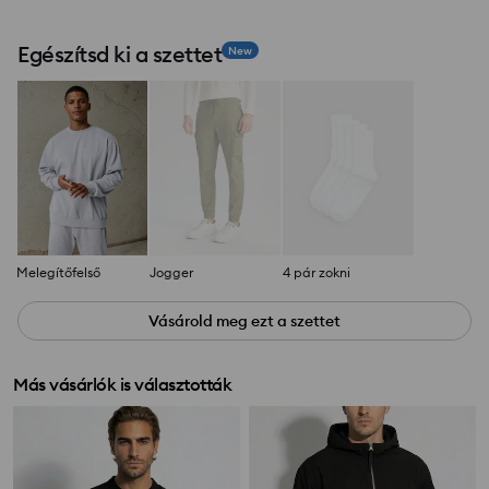
Egészítsd ki a szettet
New
Melegítőfelső
Jogger
4 pár zokni
Vásárold meg ezt a szettet
Más vásárlók is választották