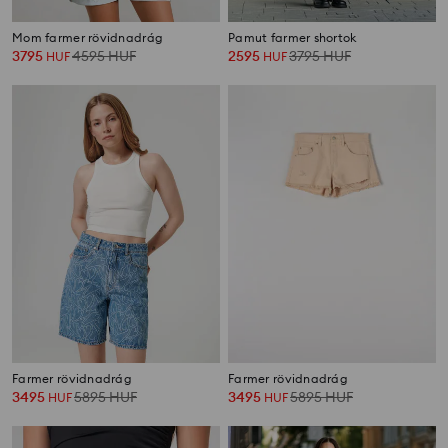
Mom farmer rövidnadrág
Pamut farmer shortok
3795
4595
HUF
2595
3795
HUF
HUF
HUF
Farmer rövidnadrág
Farmer rövidnadrág
3495
5895
HUF
3495
5895
HUF
HUF
HUF