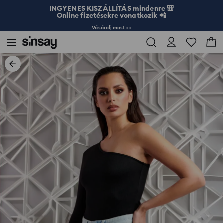
INGYENES KISZÁLLÍTÁS mindenre 🎒
Online fizetésekre vonatkozik 📲
Vásárolj most >>