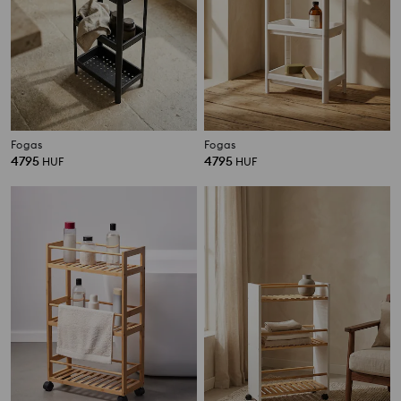
Fogas
Fogas
4795
4795
HUF
HUF