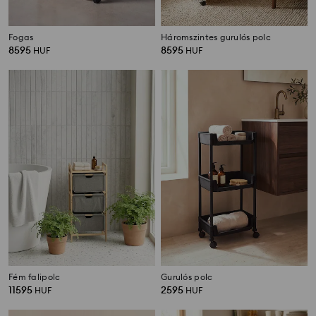
Fogas
Háromszintes gurulós polc
8595
8595
HUF
HUF
Fém falipolc
Gurulós polc
11595
2595
HUF
HUF