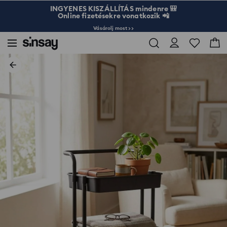
INGYENES KISZÁLLÍTÁS mindenre 🎒
Online fizetésekre vonatkozik 📲
Vásárolj most >>