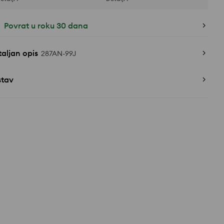
Povrat u roku 30 dana
aljan opis
287AN-99J
stav