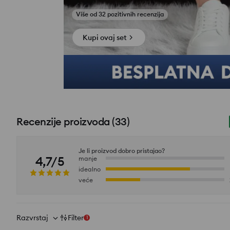
Kupi ovaj set
Recenzije proizvoda
(
33
)
Je li proizvod dobro pristajao?
4,7/5
manje
idealno
veće
Razvrstaj
Filter
1