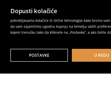
Dopusti kolačiće
potrebljavamo kolačiće ili slične tehnologije kako bismo v
da vam zajamčimo ugodnu kupnju na temelju vaših preferenci
kojem trenutku tako da kliknete na „Postavke”, a ako želite do
POSTAVKE
U REDU