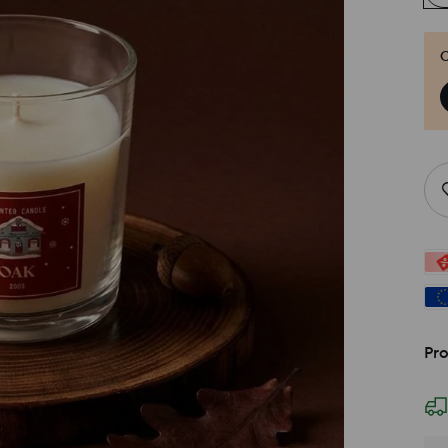
O
Pro