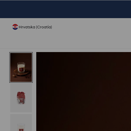
Hrvatska (Croatia)