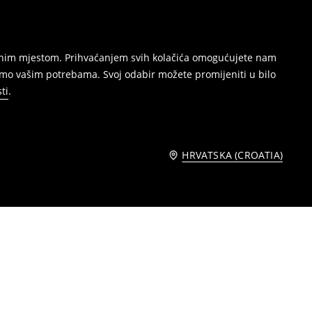
režnim mjestom. Prihvaćanjem svih kolačića omogućujete nam
amo vašim potrebama. Svoj odabir možete promijeniti u bilo
ti
.
HRVATSKA (CROATIA)