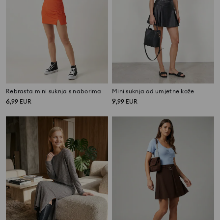
Rebrasta mini suknja s naborima
Mini suknja od umjetne kože
6
9
,
99
EUR
,
99
EUR