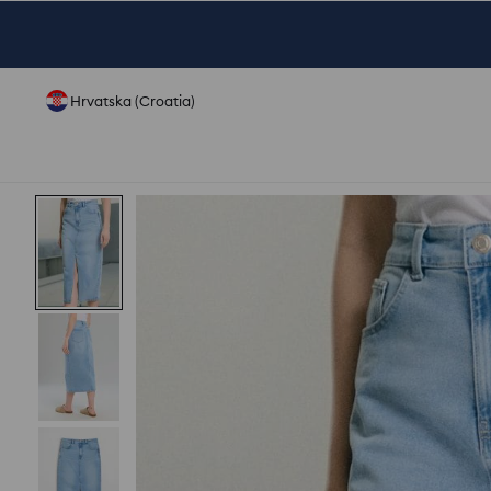
Hrvatska (Croatia)