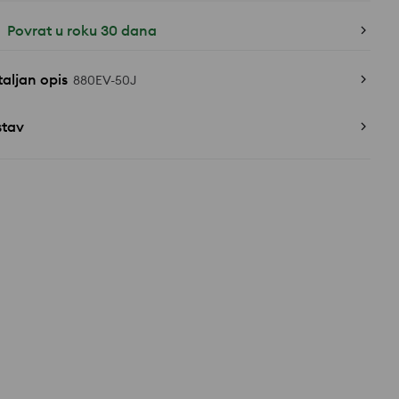
Povrat u roku 30 dana
aljan opis
880EV-50J
stav