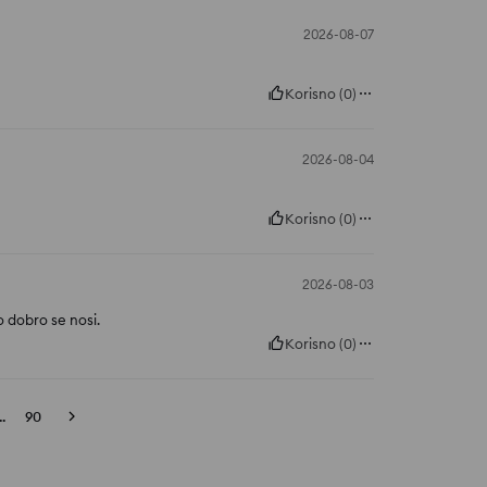
2026-08-07
Korisno
(
0
)
2026-08-04
Korisno
(
0
)
2026-08-03
o dobro se nosi.
Korisno
(
0
)
..
90