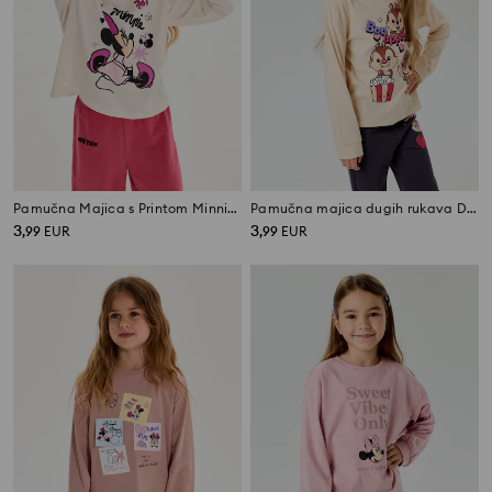
Pamučna Majica s Printom Minnie Mouse
Pamučna majica dugih rukava Disney
3
3
,
99
EUR
,
99
EUR