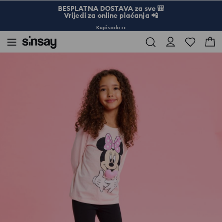
BESPLATNA DOSTAVA za sve 🎒
Vrijedi za online plaćanja 📲
Kupi sada >>
Sinsay
Dijete
Djevojčica 3-10
Majica dugih rukava Minnie Mouse