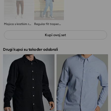
Majica s kratkim rukavima
Regular fit traperice
Kupi ovaj set
Drugi kupci su također odabrali