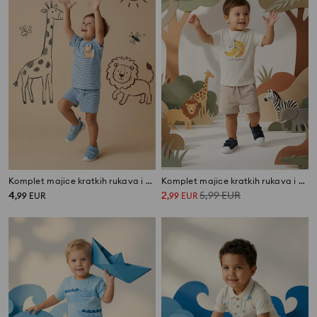
Komplet majice kratkih rukava i kratkih hlača
Komplet majice kratkih rukava i kratkih hlača
4
2
5,99
EUR
,
99
EUR
,
99
EUR