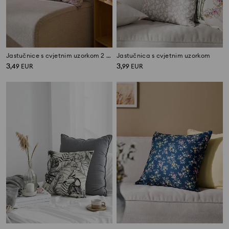
Jastučnice s cvjetnim uzorkom 2 komada
Jastučnica s cvjetnim uzorkom
3
3
,
49
EUR
,
99
EUR