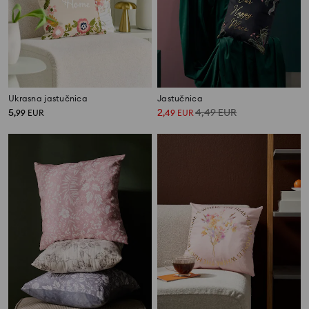
Ukrasna jastučnica
Jastučnica
5
2
4,49
EUR
,
99
EUR
,
49
EUR