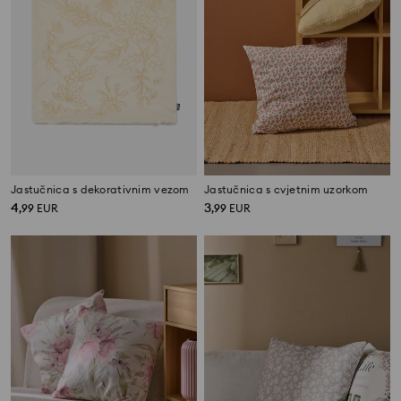
Jastučnica s dekorativnim vezom
Jastučnica s cvjetnim uzorkom
4
3
,
99
EUR
,
99
EUR