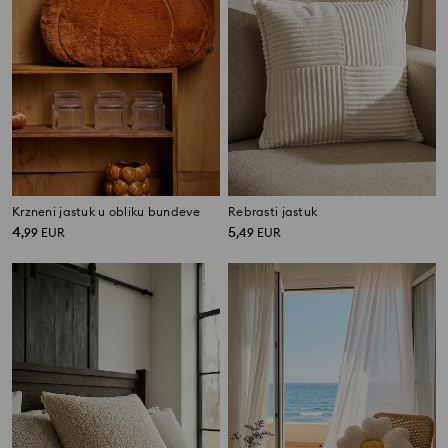
Krzneni jastuk u obliku bundeve
Rebrasti jastuk
4
5
,
99
EUR
,
49
EUR