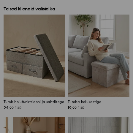
Teised kliendid valisid ka
Tumb hoiufunktsiooni ja sahtlitega
Tumba hoiukastiga
24
19
,
99
EUR
,
99
EUR