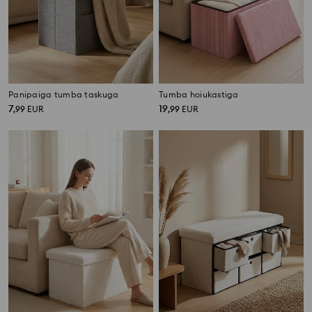
Panipaiga tumba taskuga
Tumba hoiukastiga
7
19
,
99
EUR
,
99
EUR