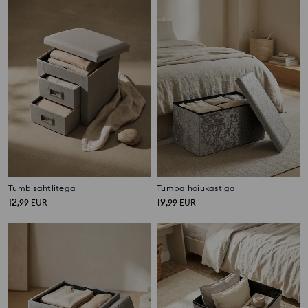
Tumb sahtlitega
Tumba hoiukastiga
12
19
,
99
EUR
,
99
EUR