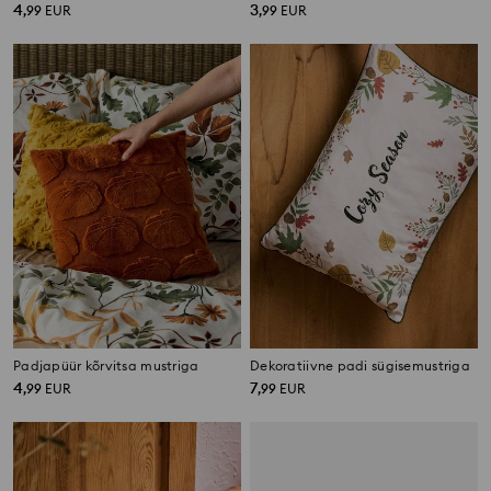
4
3
,
99
EUR
,
99
EUR
Padjapüür kõrvitsa mustriga
Dekoratiivne padi sügisemustriga
4
7
,
99
EUR
,
99
EUR