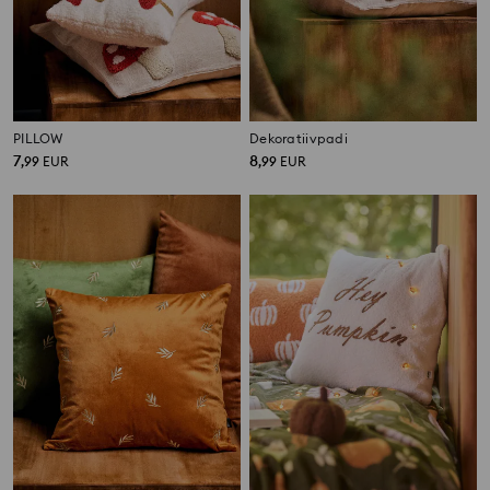
PILLOW
Dekoratiivpadi
7
8
,
99
EUR
,
99
EUR