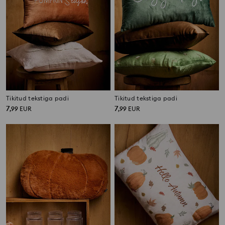
Tikitud tekstiga padi
Tikitud tekstiga padi
7
7
,
99
EUR
,
99
EUR