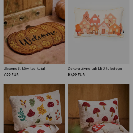
Uksematt kõrvitsa kujul
Dekoratiivne tuli LED tuledega
7
10
,
99
EUR
,
99
EUR